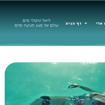
 שלי
דף הבית